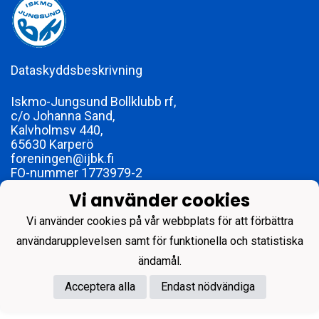
Dataskyddsbeskrivning
Iskmo-Jungsund Bollklubb rf,
c/o Johanna Sand,
Kalvholmsv 440,
65630 Karperö
foreningen@ijbk.fi
FO-nummer 1773979-2
Vi använder cookies
Vi använder cookies på vår webbplats för att förbättra
användarupplevelsen samt för funktionella och statistiska
Powered by
ändamål.
Acceptera alla
Endast nödvändiga