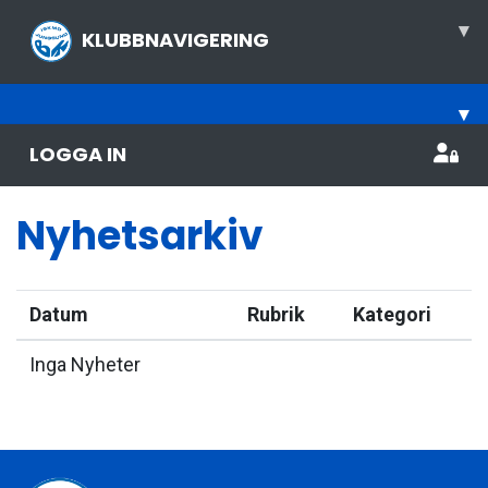
▾
KLUBBNAVIGERING
▾
LOGGA IN
Nyhetsarkiv
Datum
Rubrik
Kategori
Inga Nyheter