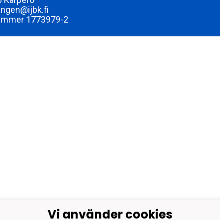
ingen@ijbk.fi
ummer 1773979-2
Vi använder cookies