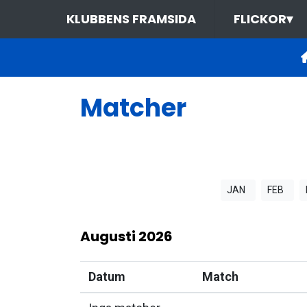
KLUBBENS FRAMSIDA
FLICKOR
▾
Matcher
JAN
FEB
Augusti
2026
Datum
Match