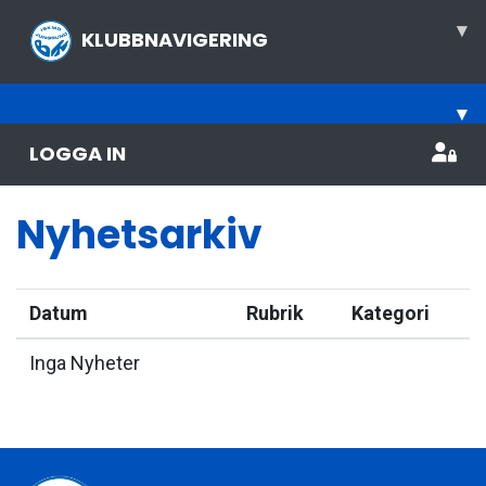
▾
KLUBBNAVIGERING
▾
LOGGA IN
Nyhetsarkiv
Datum
Rubrik
Kategori
Inga Nyheter