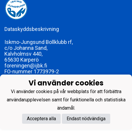
Dataskyddsbeskrivning
Iskmo-Jungsund Bollklubb rf,
c/o Johanna Sand,
Kalvholmsv 440,
65630 Karperö
foreningen@ijbk.fi
FO-nummer 1773979-2
Vi använder cookies
Vi använder cookies på vår webbplats för att förbättra
användarupplevelsen samt för funktionella och statistiska
Powered by
ändamål.
Acceptera alla
Endast nödvändiga