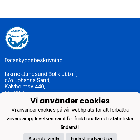
Dataskyddsbeskrivning
Iskmo-Jungsund Bollklubb rf,
c/o Johanna Sand,
Kalvholmsv 440,
65630 Karperö
Vi använder cookies
foreningen@ijbk.fi
FO-nummer 1773979-2
Vi använder cookies på vår webbplats för att förbättra
användarupplevelsen samt för funktionella och statistiska
ändamål.
Acceptera alla
Endast nödvändiga