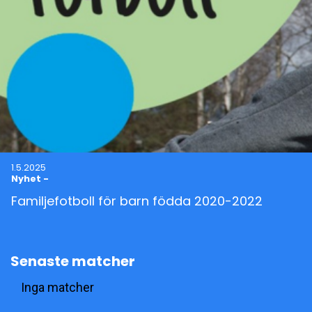
1.5.2025
Nyhet
-
Familjefotboll för barn födda 2020-2022
Senaste matcher
Inga matcher