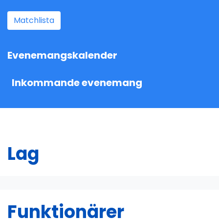
Matchlista
Evenemangskalender
Inkommande evenemang
Lag
Funktionärer