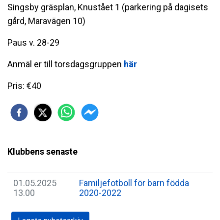
Singsby gräsplan, Knustået 1 (parkering på dagisets
gård, Maravägen 10)
Paus v. 28-29
Anmäl er till torsdagsgruppen
här
Pris: €40
Klubbens senaste
01.05.2025
Familjefotboll för barn födda
13.00
2020-2022