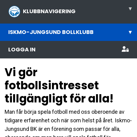
▾
KLUBBNAVIGERING
ISKMO-JUNGSUND BOLLKLUBB
▾
LOGGA IN
Vi gör
fotbollsintresset
tillgängligt för alla!
Man får börja spela fotboll med oss oberoende av
tidigare erfarenhet och när som helst på året. Iskmo-
Jungsund BK är en förening som passar för alla,