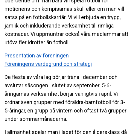
oberoende om man bara vill spela fotboll för
motionens och kompisarnas skull eller om man vill
satsa på en fotbollskarriär. Vi vill erbjuda en trygg,
jämlik och inkluderande verksamhet till rimliga
kostnader. Vi uppmuntrar också våra medlemmar att
utöva fler idrotter än fotboll.
Presentation av föreningen
Föreningens värdegrund och strategi
De flesta av våra lag börjar träna i december och
avslutar säsongen i slutet av september. 5-6-
åringarnas verksamhet börjar vanligtvis i april. Vi
ordnar även grupper med föräldra-barnfotboll för 3-
5-åringar, en grupp på vintern och oftast två grupper
under sommarmånaderna.
I allmänhet spelar man i laget för den åldersklass då