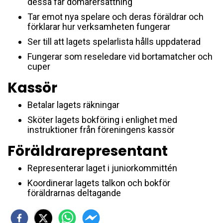
dessa får domarersättning
Tar emot nya spelare och deras föräldrar och
förklarar hur verksamheten fungerar
Ser till att lagets spelarlista hålls uppdaterad
Fungerar som reseledare vid bortamatcher och
cuper
Kassör
Betalar lagets räkningar
Sköter lagets bokföring i enlighet med
instruktioner från föreningens kassör
Föräldrarepresentant
Representerar laget i juniorkommittén
Koordinerar lagets talkon och bokför
föräldrarnas deltagande