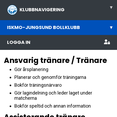
▾
KLUBBNAVIGERING
ISKMO-JUNGSUND BOLLKLUBB
▾
LOGGA IN
Ansvarig tränare / Tränare
Gör årsplanering
Planerar och genomför träningarna
Bokför träningsnärvaro
Gör lagindelning och leder laget under
matcherna
Bokför speltid och annan information