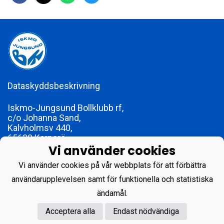
Dataskyddsbeskrivning
Iskmo-Jungsund Bollklubb rf,
c/o Johanna Sand,
Kalvholmsv 440,
65630 Karperö
Vi använder cookies
foreningen@ijbk.fi
FO-nummer 1773979-2
Vi använder cookies på vår webbplats för att förbättra
användarupplevelsen samt för funktionella och statistiska
ändamål.
Acceptera alla
Endast nödvändiga
Powered by