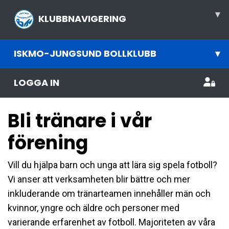
▾
KLUBBNAVIGERING
ISKMO-JUNGSUND BOLLKLUBB
▾
LOGGA IN
Bli tränare i vår
förening
Vill du hjälpa barn och unga att lära sig spela fotboll?
Vi anser att verksamheten blir bättre och mer
inkluderande om tränarteamen innehåller män och
kvinnor, yngre och äldre och personer med
varierande erfarenhet av fotboll. Majoriteten av våra