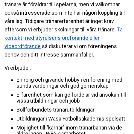
tränare är föräldrar till spelarna, men vi välkomnar
också intresserade som inte har någon koppling till
våra lag. Tidigare tränarerfarenhet är inget krav
eftersom vi erbjuder skolningar till våra tränare.
Ta
kontakt med styrelsens ordförande eller
viceordförande
så diskuterar vi om föreningens
behov och ditt intresse sammanfaller.
Vi erbjuder:
En rolig och givande hobby i en förening med
sunda värderingar och god gemenskap
Erfarenhet som kan ge fördelar vid ansökan till
vissa utbildningar och jobb
Bollförbundets tränarutbildningar
Utbildningar i Wasa Fotbollsakademis spelsätt
Möjlighet till "karriär" inom tränarbanan via de
äldre lagen i WFA-samarbetet