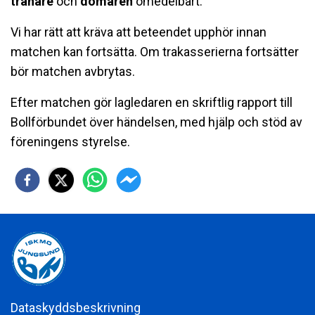
tränare
och
domaren
omedelbart.
Vi har rätt att kräva att beteendet upphör innan
matchen kan fortsätta. Om trakasserierna fortsätter
bör matchen avbrytas.
Efter matchen gör lagledaren en skriftlig rapport till
Bollförbundet över händelsen, med hjälp och stöd av
föreningens styrelse.
Dataskyddsbeskrivning