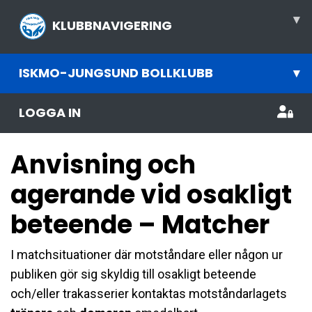
▾
KLUBBNAVIGERING
ISKMO-JUNGSUND BOLLKLUBB
▾
LOGGA IN
Anvisning och
agerande vid osakligt
beteende – Matcher
I matchsituationer där motståndare eller någon ur
publiken gör sig skyldig till osakligt beteende
och/eller trakasserier kontaktas motståndarlagets